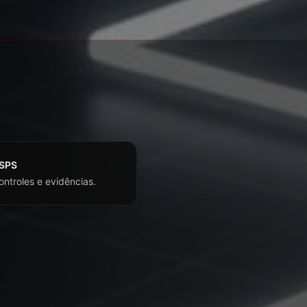
 SPS
ontroles e evidências.