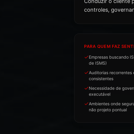
Conduzir o cliente
controles, governa
PARA QUEM FAZ SENT
Empresas buscando ISO
de ISMS)
Auditorias recorrentes
consistentes
Necessidade de gover
executável
Ambientes onde seguran
não projeto pontual