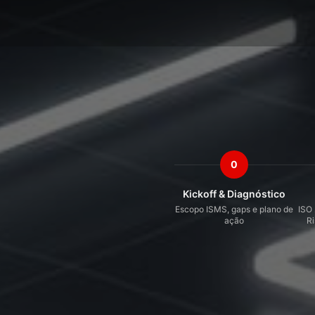
0
Kickoff & Diagnóstico
Escopo ISMS, gaps e plano de
ISO
ação
R