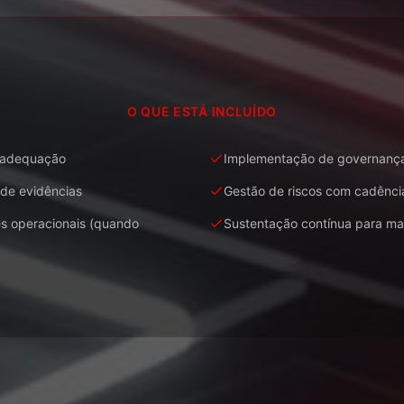
O QUE ESTÁ INCLUÍDO
 adequação
Implementação de governanç
de evidências
Gestão de riscos com cadênci
s operacionais (quando
Sustentação contínua para ma