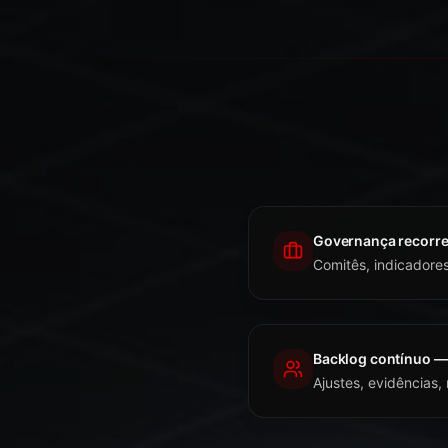
Governança recorr
Comitês, indicadores
Backlog contínuo —
Ajustes, evidências,