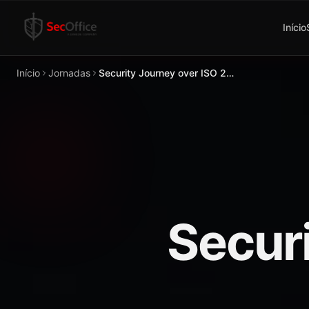
Início
Início
Jornadas
Security Journey over ISO 27k
Secur