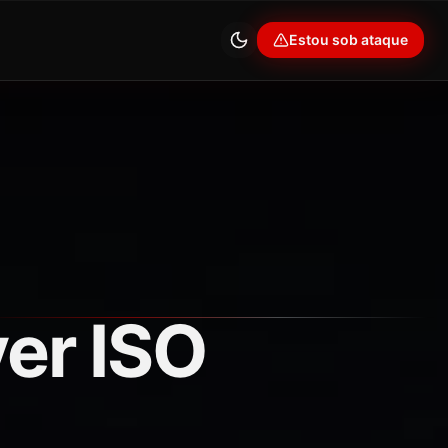
Estou sob ataque
er ISO