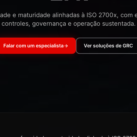
ade e maturidade alinhadas à ISO 2700x, com e
controles, governança e operação sustentada.
Falar com um especialista
Ver soluções de GRC