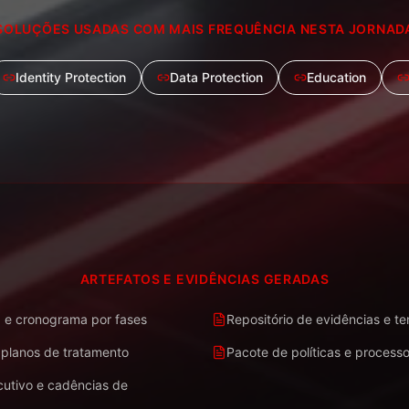
SOLUÇÕES USADAS COM MAIS FREQUÊNCIA NESTA JORNAD
Identity Protection
Data Protection
Education
ARTEFATOS E EVIDÊNCIAS GERADAS
e cronograma por fases
Repositório de evidências e t
e planos de tratamento
Pacote de políticas e processo
cutivo e cadências de