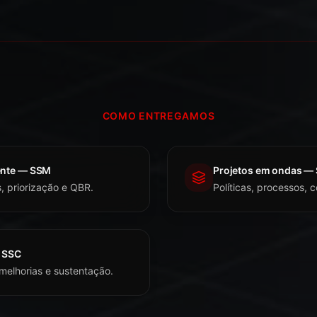
COMO ENTREGAMOS
ente — SSM
Projetos em ondas —
, priorização e QBR.
Políticas, processos, c
 SSC
 melhorias e sustentação.