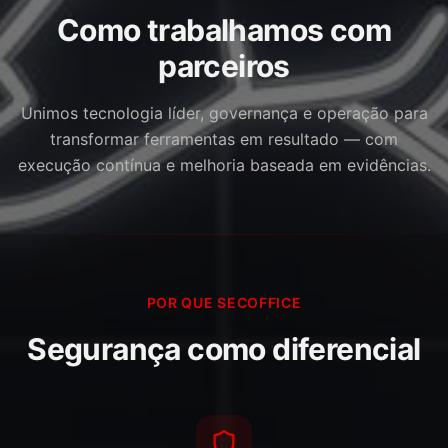
Como trabalhamos com
parceiros
Unimos tecnologia líder, governança e operação para
transformar ferramentas em resultado — com
execução contínua e melhoria baseada em evidências.
POR QUE SECOFFICE
Segurança como diferencial