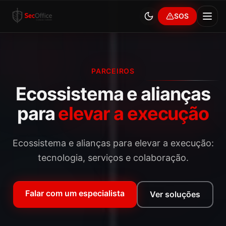
SOS
PARCEIROS
Ecossistema e alianças
para
elevar a execução
Ecossistema e alianças para elevar a execução:
tecnologia, serviços e colaboração.
Falar com um especialista
Ver soluções