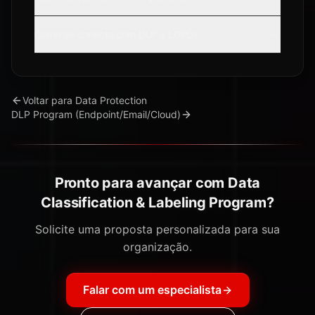
Como se conecta com DLP e LGPD?
Voltar para
Data Protection
DLP Program (Endpoint/Email/Cloud)
Pronto para avançar com Data
Classification & Labeling Program?
Solicite uma proposta personalizada para sua
organização.
Falar com um especialista