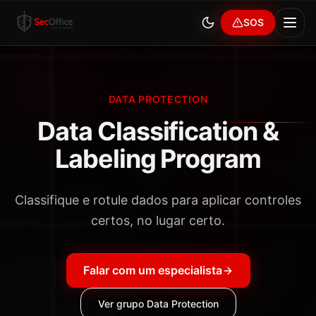
SOS
DATA PROTECTION
Data Classification &
Labeling Program
Classifique e rotule dados para aplicar controles
certos, no lugar certo.
Falar com um especialista
Ver grupo
Data Protection