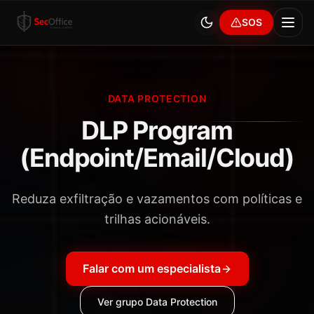
SOS
DATA PROTECTION
DLP Program
(Endpoint/Email/Cloud)
Reduza exfiltração e vazamentos com políticas e
trilhas acionáveis.
Falar com um especialista
Ver grupo
Data Protection