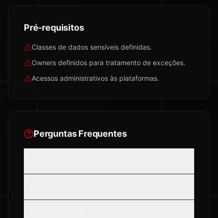
Pré-requisitos
Classes de dados sensíveis definidas.
Owners definidos para tratamento de exceções.
Acessos administrativos às plataformas.
Perguntas Frequentes
DLP vai travar o usuário?
Como medir efetividade?
Como funcionam as exceções?