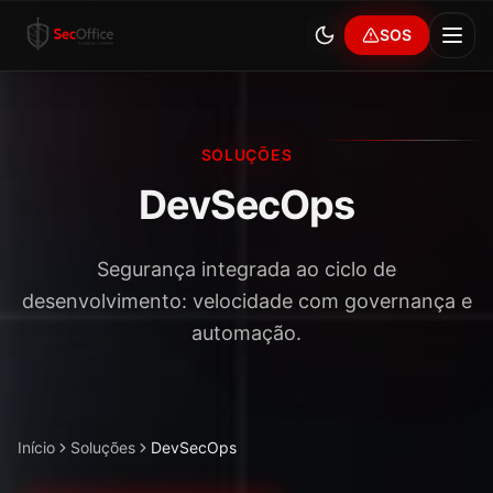
SOS
SOLUÇÕES
DevSecOps
Segurança integrada ao ciclo de
desenvolvimento: velocidade com governança e
automação.
Início
Soluções
DevSecOps