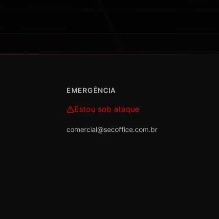
EMERGÊNCIA
Estou sob ataque
comercial@secoffice.com.br