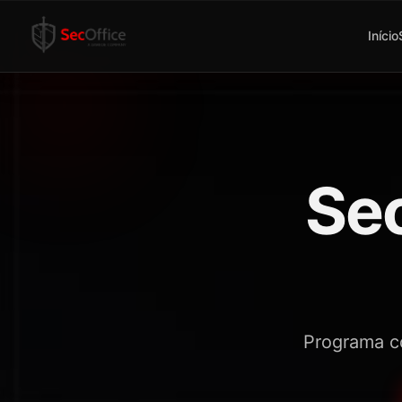
Início
Se
Programa c