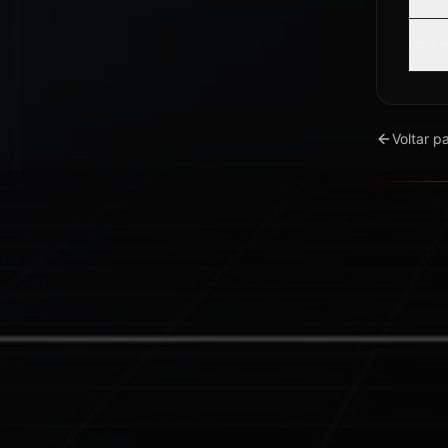
Como 
Voltar p