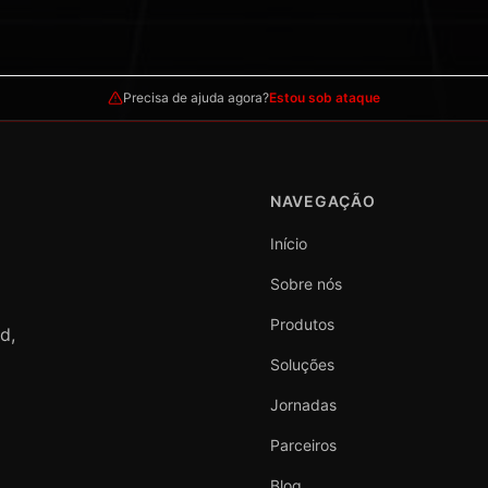
Precisa de ajuda agora?
Estou sob ataque
NAVEGAÇÃO
Início
Sobre nós
Produtos
d,
Soluções
Jornadas
Parceiros
Blog