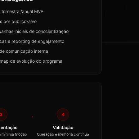
 trimestral/anual MVP
as por público-alvo
nhas iniciais de conscientização
cas e reporting de engajamento
 de comunicação interna
map de evolução do programa
3
4
entação
Validação
 mínima fricção
Operação e melhoria contínua