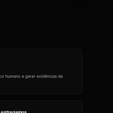
isco humano e gerar evidências de
 entregamos