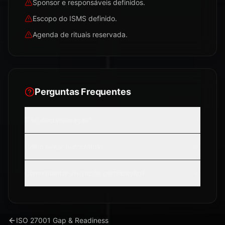
Sponsor e responsáveis definidos.
Escopo do ISMS definido.
Agenda de rituais reservada.
Perguntas Frequentes
É só documentação?
Como evitar burocracia?
Como manter vivo após certificação?
ISO 27001 Gap & Readiness