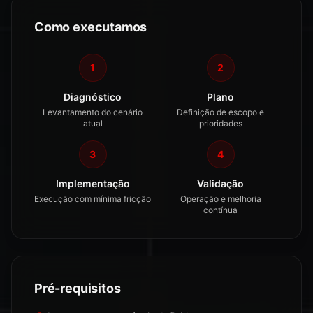
Como executamos
1
2
Diagnóstico
Plano
Levantamento do cenário
Definição de escopo e
atual
prioridades
3
4
Implementação
Validação
Execução com mínima fricção
Operação e melhoria
contínua
Pré-requisitos