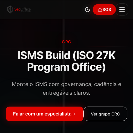
SOS
GRC
ISMS Build (ISO 27K
Program Office)
Monte o ISMS com governança, cadência e
entregáveis claros.
Falar com um especialista
Ver grupo
GRC