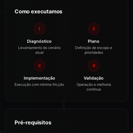
Como executamos
1
2
Diagnóstico
Plano
Levantamento do cenário
Definição de escopo e
atual
prioridades
3
4
Implementação
Validação
Execução com mínima fricção
Operação e melhoria
contínua
Pré-requisitos