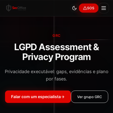
SOS
GRC
LGPD Assessment &
Privacy Program
Privacidade executável: gaps, evidências e plano
por fases.
Falar com um especialista
Ver grupo
GRC