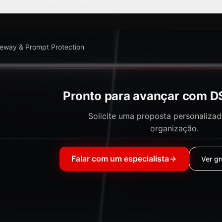
manter governança contínua?
eway & Prompt Protection
Pronto para avançar com D
Solicite uma proposta personalizad
organização.
Falar com um especialista
Ver gr