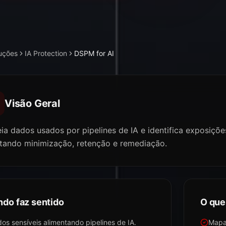
uções
IA Protection
DSPM for AI
Visão Geral
ia dados usados por pipelines de IA e identifica exposiçõ
ntando minimização, retenção e remediação.
do faz sentido
O que
os sensíveis alimentando pipelines de IA.
Mapa 