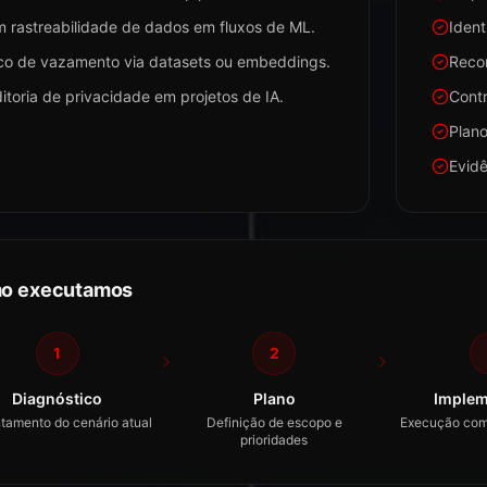
 rastreabilidade de dados em fluxos de ML.
Ident
co de vazamento via datasets ou embeddings.
Reco
itoria de privacidade em projetos de IA.
Contr
Plano
Evid
o executamos
1
2
Diagnóstico
Plano
Implem
tamento do cenário atual
Definição de escopo e
Execução com
prioridades