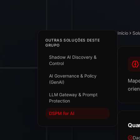
Início
Sol
OUTRAS SOLUÇÕES DESTE
GRUPO
Shadow AI Discovery &
Control
AI Governance & Policy
Mape
(GenAI)
orie
LLM Gateway & Prompt
Protection
DSPM for AI
Quan
Dad