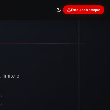
Estou sob ataque
 limite e