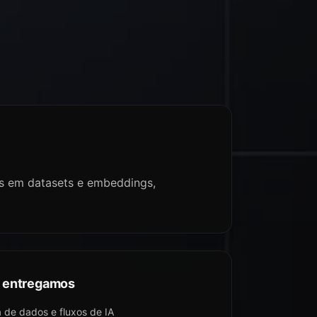
es em datasets e embeddings,
 entregamos
de dados e fluxos de IA