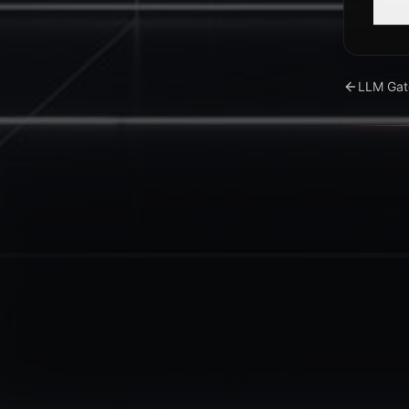
Como 
LLM Gat