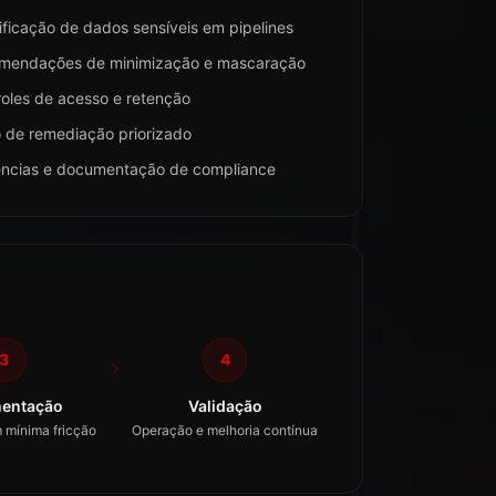
ificação de dados sensíveis em pipelines
mendações de minimização e mascaração
oles de acesso e retenção
 de remediação priorizado
ências e documentação de compliance
3
4
entação
Validação
 mínima fricção
Operação e melhoria contínua