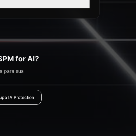
SPM for AI?
a para sua
upo IA Protection