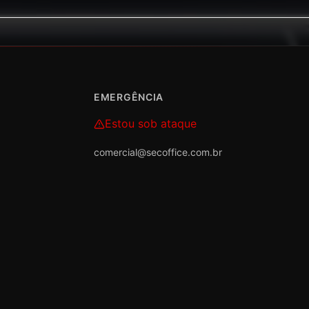
EMERGÊNCIA
Estou sob ataque
comercial@secoffice.com.br