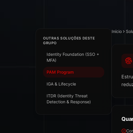
Início
Sol
OUTRAS SOLUÇÕES DESTE
GRUPO
Identity Foundation (SSO +
MFA)
PAM Program
Estr
IGA & Lifecycle
redu
ITDR (Identity Threat
Detection & Response)
Quan
Con