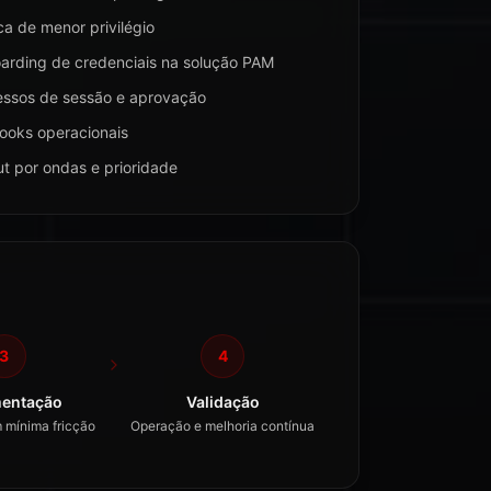
ica de menor privilégio
arding de credenciais na solução PAM
essos de sessão e aprovação
ooks operacionais
ut por ondas e prioridade
3
4
entação
Validação
 mínima fricção
Operação e melhoria contínua