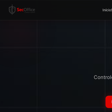
Início
Control