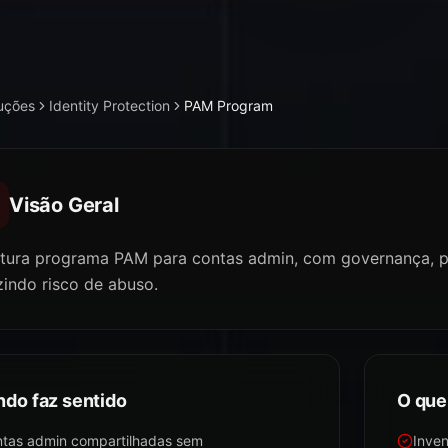
uções
Identity Protection
PAM Program
Visão Geral
utura programa PAM para contas admin, com governança, p
zindo risco de abuso.
do faz sentido
O que
tas admin compartilhadas sem
Inven