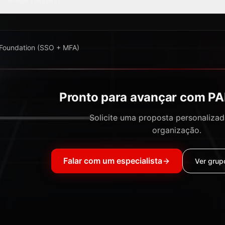
 começar pequeno?
 Foundation (SSO + MFA)
Pronto para avançar com P
Solicite uma proposta personalizad
organização.
Falar com um especialista
Ver grupo