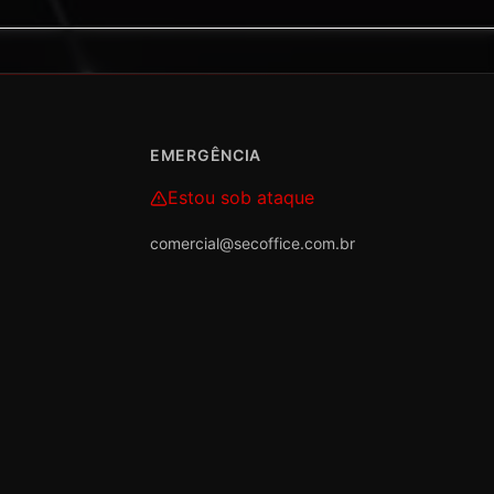
EMERGÊNCIA
Estou sob ataque
comercial@secoffice.com.br