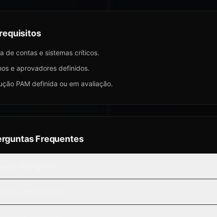
requisitos
ta de contas e sistemas críticos.
os e aprovadores definidos.
ução PAM definida ou em avaliação.
erguntas Frequentes
trasa operações?
denciais hardcoded?