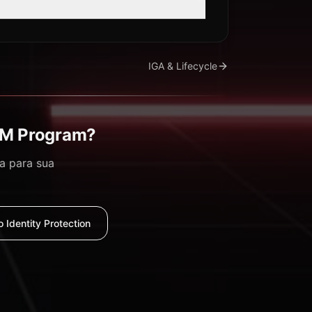
IGA & Lifecycle
AM Program?
a para sua
 Identity Protection