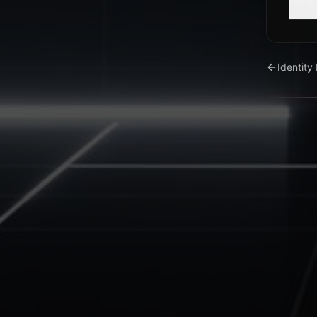
Como
Identity