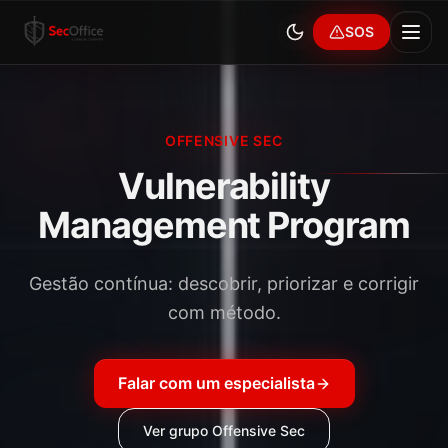
SOS
OFFENSIVE SEC
Vulnerability
Management Program
Gestão contínua: descobrir, priorizar e corrigir
com método.
Falar com um especialista
Ver grupo
Offensive Sec