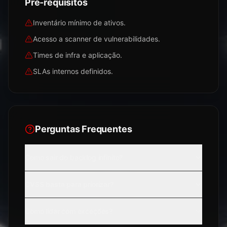
Pré-requisitos
Inventário mínimo de ativos.
Acesso a scanner de vulnerabilidades.
Times de infra e aplicação.
SLAs internos definidos.
Perguntas Frequentes
Como sair do backlog infinito?
CVSS basta para priorizar?
Como lidar com exceções?