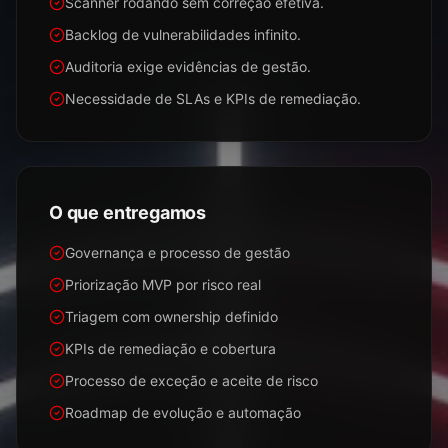
Scanner rodando sem correção efetiva.
Backlog de vulnerabilidades infinito.
Auditoria exige evidências de gestão.
Necessidade de SLAs e KPIs de remediação.
O que entregamos
Governança e processo de gestão
Priorização MVP por risco real
Triagem com ownership definido
KPIs de remediação e cobertura
Processo de exceção e aceite de risco
Roadmap de evolução e automação