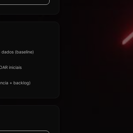
 dados (baseline)
AR iniciais
ncia + backlog)