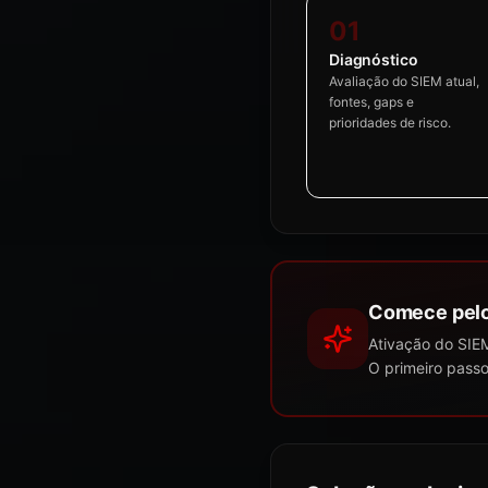
01
Diagnóstico
Avaliação do SIEM atual,
fontes, gaps e
prioridades de risco.
Comece pelo
Ativação do SIEM
O primeiro passo