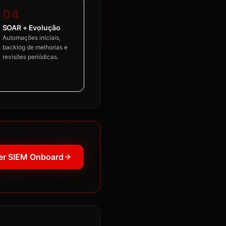
04
SOAR + Evolução
Automações iniciais,
backlog de melhorias e
revisões periódicas.
er SIEM Onboard