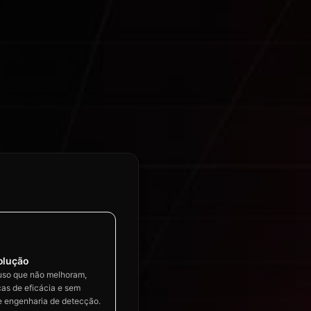
olução
uso que não melhoram,
as de eficácia e sem
e engenharia de detecção.