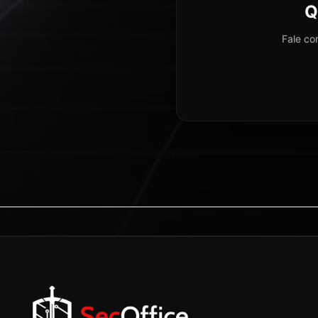
Q
Fale co