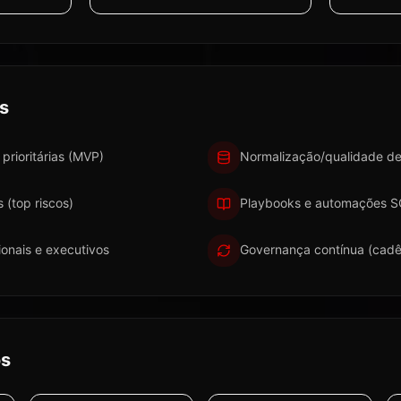
s
 prioritárias (MVP)
Normalização/qualidade de
s (top riscos)
Playbooks e automações SO
onais e executivos
Governança contínua (cadê
os