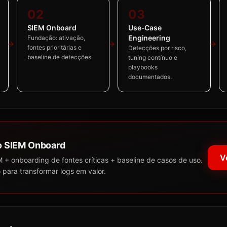
02
03
SIEM Onboard
Use-Case
Engineering
Fundação: ativação,
fontes prioritárias e
Detecções por risco,
baseline de detecções.
tuning contínuo e
playbooks
documentados.
 SIEM Onboard
V
 + onboarding de fontes críticas + baseline de casos de uso.
 para transformar logs em valor.