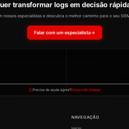
uer transformar logs em decisão rápid
m nossos especialistas e descubra o melhor caminho para o seu SI
Falar com um especialista
Precisa de ajuda agora?
Estou sob ataque
NAVEGAÇÃO
Início