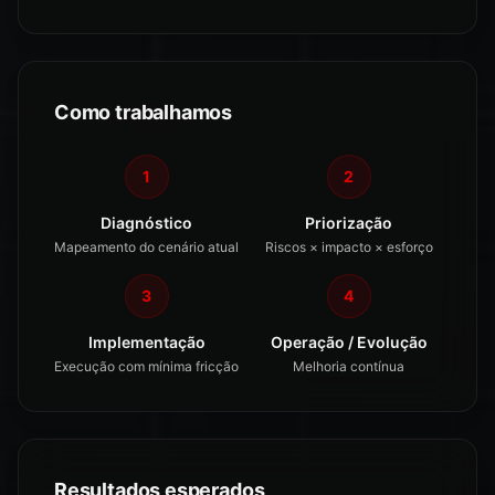
Como trabalhamos
1
2
Diagnóstico
Priorização
Mapeamento do cenário atual
Riscos × impacto × esforço
3
4
Implementação
Operação / Evolução
Execução com mínima fricção
Melhoria contínua
Resultados esperados