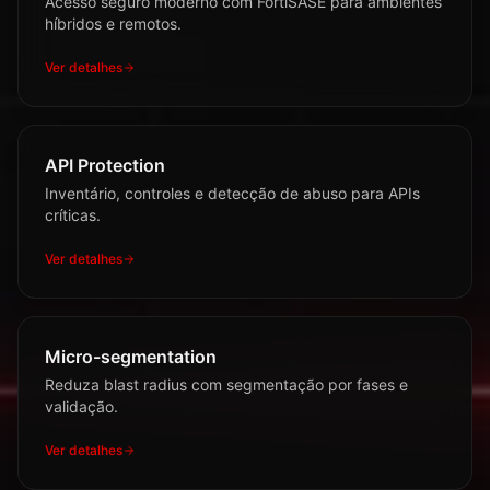
Acesso seguro moderno com FortiSASE para ambientes
híbridos e remotos.
Ver detalhes
API Protection
Inventário, controles e detecção de abuso para APIs
críticas.
Ver detalhes
Micro-segmentation
Reduza blast radius com segmentação por fases e
validação.
Ver detalhes