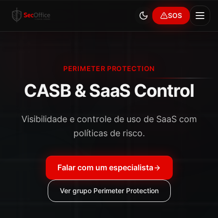
SOS
PERIMETER PROTECTION
CASB & SaaS Control
Visibilidade e controle de uso de SaaS com
políticas de risco.
Falar com um especialista
Ver grupo
Perimeter Protection