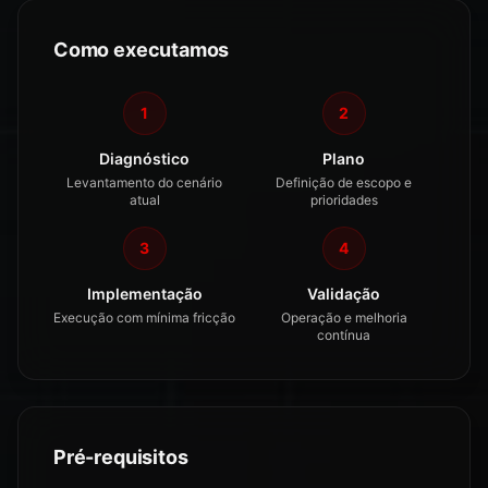
Como executamos
1
2
Diagnóstico
Plano
Levantamento do cenário
Definição de escopo e
atual
prioridades
3
4
Implementação
Validação
Execução com mínima fricção
Operação e melhoria
contínua
Pré-requisitos