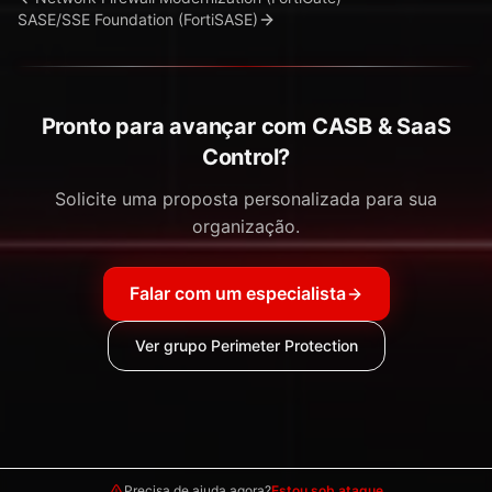
SASE/SSE Foundation (FortiSASE)
Pronto para avançar com CASB & SaaS
Control?
Solicite uma proposta personalizada para sua
organização.
Falar com um especialista
Ver grupo Perimeter Protection
Precisa de ajuda agora?
Estou sob ataque