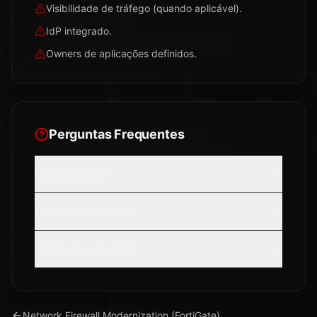
Visibilidade de tráfego (quando aplicável).
IdP integrado.
Owners de aplicações definidos.
Perguntas Frequentes
CASB vs SSPM?
Controle sem travar?
Quick wins possíveis?
Network Firewall Modernization (FortiGate)