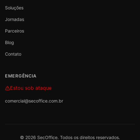
Soluções
Jornadas
Parceiros
Blog
Contato
EMERGÊNCIA
Estou sob ataque
comercial@secoffice.com.br
©
2026
SecOffice. Todos os direitos reservados.