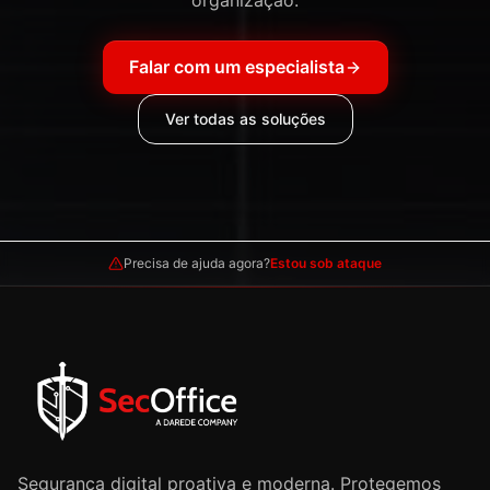
organização.
Falar com um especialista
Ver todas as soluções
Precisa de ajuda agora?
Estou sob ataque
Segurança digital proativa e moderna. Protegemos