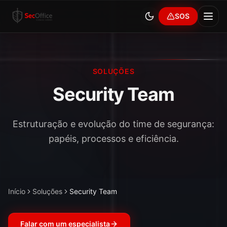
SOS
SOLUÇÕES
Security Team
Estruturação e evolução do time de segurança:
papéis, processos e eficiência.
Início
Soluções
Security Team
Falar com um especialista